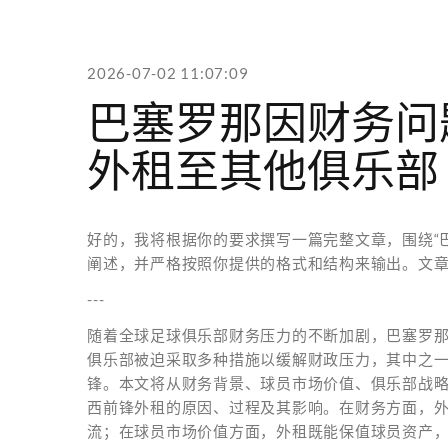
2026-07-02 11:07:09
巴塞罗那因财务问
外租至其他俱乐部
好的，我将根据你的要求撰写一篇完整文章，围绕“
阐述，并严格按照你提供的格式和结构来输出。文章
---
随着全球足球俱乐部财务压力的不断加剧，巴塞罗
俱乐部被迫采取多种措施以缓解财政压力，其中之
锋。本文将从财务背景、球员市场价值、俱乐部战
西前锋外租的原因、过程及其影响。在财务方面，
流；在球员市场价值方面，外租既能保值球员资产