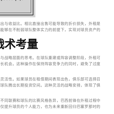
支出与收益比。相比直接出售可能导致的折价损失，外租是
此能够在不削弱球队整体实力的前提下，实现对球员资产的
战术考量
术与战略层面的思考。在球队重建或阵容调整阶段，外租可
成长机会。这种操作在保持阵容竞争力的同时，避免了过度
持灵活性。如果球员在租借期间表现出色，俱乐部可选择召
为球队腾出长期投资空间。这种灵活的战略安排，体现了俱
。不同联赛和球队的比赛风格各异，巴西前锋在外租过程中
不仅提升球员的个人能力，也为未来重新回归巴塞罗那时的