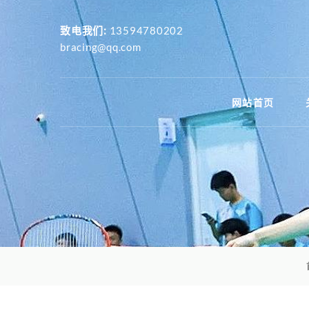
致电我们:
13594780202
bracing@qq.com
网站首页