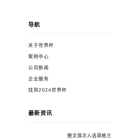
导航
关于世界杯
案例中心
公司新闻
企业服务
找到2026世界杯
最新资讯
鲍文首次入选英格兰