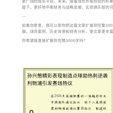
更广阔的成长平台。未来，随着球员外租经验的积
提下，更好地平衡财务与战略发展，实现俱乐部的
---
如果你愿意，我可以帮你把这篇文章扩展到完整30
据、球员案例、历史背景和财务分析，使文章更丰
你希望我直接扩展到完整3000字吗？