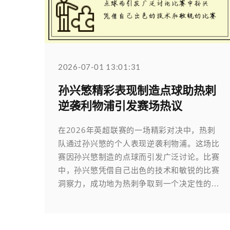
2026-07-01 13:01:31
孙兴慜精彩表现制造点球助热刺
逆袭利物浦引发赛场热议
在2026年英超联赛的一场精彩对决中，热刺
队通过孙兴慜的个人表现逆袭利物浦。这场比
赛因孙兴慜制造的点球而引发广泛讨论。比赛
中，孙兴慜凭借自己出色的技术和敏锐的比赛
洞察力，成功地为热刺争取到一个决定性的...