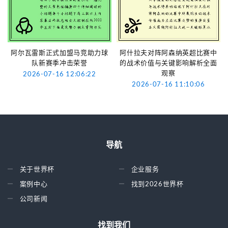
阿尔瓦雷斯正式加盟马竞助力球
阿什拉夫对阵阿森纳英超比赛中
队新赛季冲击荣誉
的战术价值与关键影响解析全面
观察
2026-07-16 12:06:22
2026-07-16 11:10:06
导航
关于世界杯
企业服务
案例中心
找到2026世界杯
公司新闻
找到我们