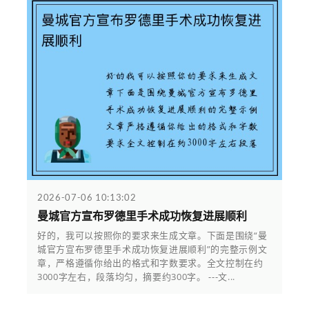
2026-07-06 10:13:02
曼城官方宣布罗德里手术成功恢复进展顺利
好的，我可以按照你的要求来生成文章。下面是围绕“曼
城官方宣布罗德里手术成功恢复进展顺利”的完整示例文
章，严格遵循你给出的格式和字数要求。全文控制在约
3000字左右，段落均匀，摘要约300字。 ---文...