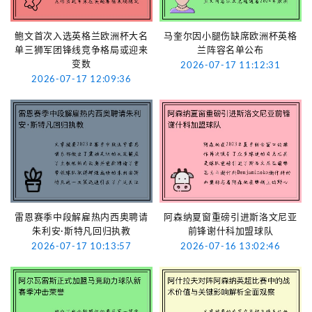
鲍文首次入选英格兰欧洲杯大名
马奎尔因小腿伤缺席欧洲杯英格
单三狮军团锋线竞争格局或迎来
兰阵容名单公布
变数
2026-07-17 11:12:31
2026-07-17 12:09:36
雷恩赛季中段解雇热内西奥聘请
阿森纳夏窗重磅引进斯洛文尼亚
朱利安·斯特凡回归执教
前锋谢什科加盟球队
2026-07-17 10:13:57
2026-07-16 13:02:46