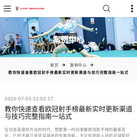
)
案例中心
首页
案例中心
教你快速查看欧冠射手榜最新实时更新渠道与技巧完整指南一站式
2026-07-05 12:02:17
教你快速查看欧冠射手榜最新实时更新渠道
与技巧完整指南一站式
在信息高度碎片化的时代，想要第一时间掌握欧冠射手榜的最新变
化，已经不再只是资深球迷的专属技能。无论你是刚入坑的足球爱好