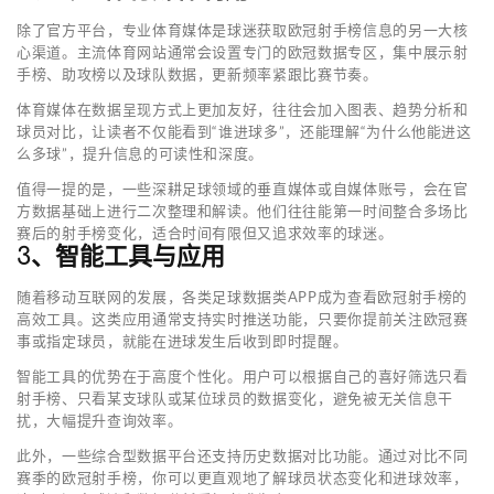
除了官方平台，专业体育媒体是球迷获取欧冠射手榜信息的另一大核
心渠道。主流体育网站通常会设置专门的欧冠数据专区，集中展示射
手榜、助攻榜以及球队数据，更新频率紧跟比赛节奏。
体育媒体在数据呈现方式上更加友好，往往会加入图表、趋势分析和
球员对比，让读者不仅能看到“谁进球多”，还能理解“为什么他能进这
么多球”，提升信息的可读性和深度。
值得一提的是，一些深耕足球领域的垂直媒体或自媒体账号，会在官
方数据基础上进行二次整理和解读。他们往往能第一时间整合多场比
赛后的射手榜变化，适合时间有限但又追求效率的球迷。
3、智能工具与应用
随着移动互联网的发展，各类足球数据类APP成为查看欧冠射手榜的
高效工具。这类应用通常支持实时推送功能，只要你提前关注欧冠赛
事或指定球员，就能在进球发生后收到即时提醒。
智能工具的优势在于高度个性化。用户可以根据自己的喜好筛选只看
射手榜、只看某支球队或某位球员的数据变化，避免被无关信息干
扰，大幅提升查询效率。
此外，一些综合型数据平台还支持历史数据对比功能。通过对比不同
赛季的欧冠射手榜，你可以更直观地了解球员状态变化和进球效率，