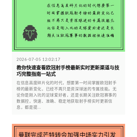
2026-07-05 12:02:17
教你快速查看欧冠射手榜最新实时更新渠道与技
巧完整指南一站式
在信息高度碎片化的时代，想要第一时间掌握欧冠射手
榜的最新变化，已经不再只是资深球迷的专属技能。无
论你是刚入坑的足球爱好者，还是长期关注欧冠赛事的
数据控，快速、准确、稳定地获取射手榜实时更新信
息，都是提...