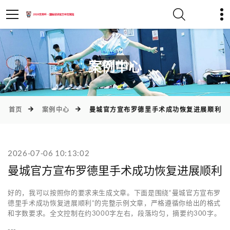
)
案例中心
首页
案例中心
曼城官方宣布罗德里手术成功恢复进展顺利
2026-07-06 10:13:02
曼城官方宣布罗德里手术成功恢复进展顺利
好的，我可以按照你的要求来生成文章。下面是围绕“曼城官方宣布罗
德里手术成功恢复进展顺利”的完整示例文章，严格遵循你给出的格式
和字数要求。全文控制在约3000字左右，段落均匀，摘要约300字。
---