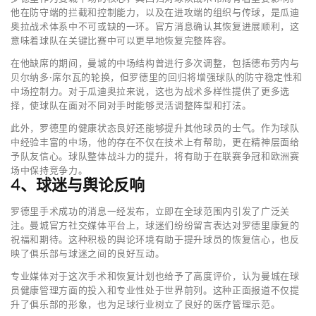
他在防守端的拦截和控制能力，以及在进攻端的组织与传球，是瓜迪
奥拉战术体系中不可或缺的一环。官方消息确认其恢复进展顺利，这
意味着球队在关键比赛中可以更早地恢复完整阵容。
在他缺席的期间，曼城的中场结构曾进行多次调整，包括德布劳内与
贝尔纳多·席尔瓦的轮换，但罗德里的回归将增强球队的防守稳定性和
中场控制力。对于瓜迪奥拉来说，这也为战术多样性提供了更多选
择，使球队在面对不同对手时能够灵活调整阵型和打法。
此外，罗德里的健康状态良好还能够提升其他球员的士气。作为球队
中经验丰富的中场，他的存在不仅在技术上有帮助，更在精神层面给
予队友信心。球队整体战斗力的提升，将有助于在联赛争冠和欧洲赛
场中保持竞争力。
4、球迷与舆论反响
罗德里手术成功的消息一经发布，立即在全球范围内引发了广泛关
注。曼城官方社交媒体平台上，球迷们纷纷留言表达对罗德里康复的
祝福和期待。这种积极的舆论环境有助于提升球员的恢复信心，也反
映了俱乐部与球迷之间的良好互动。
专业媒体对于这次手术和恢复计划也给予了高度评价，认为曼城在球
员健康管理方面的投入和专业性处于世界前列。这种正面报道不仅提
升了俱乐部的形象，也为足球行业树立了良好的医疗管理示范。