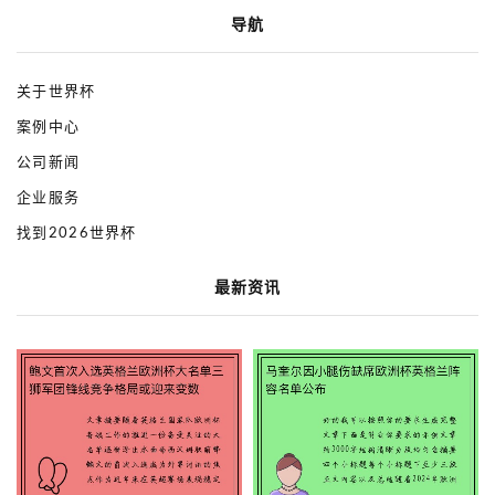
导航
关于世界杯
案例中心
公司新闻
企业服务
找到2026世界杯
最新资讯