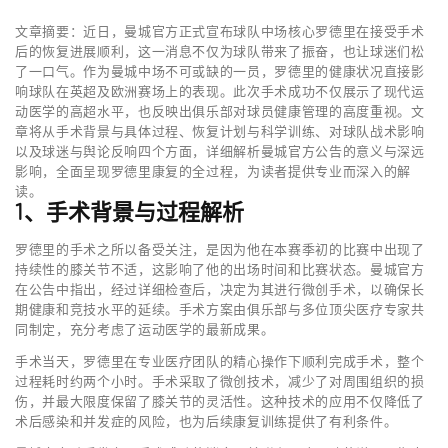
文章摘要：近日，曼城官方正式宣布球队中场核心罗德里在接受手术
后的恢复进展顺利，这一消息不仅为球队带来了振奋，也让球迷们松
了一口气。作为曼城中场不可或缺的一员，罗德里的健康状况直接影
响球队在英超及欧洲赛场上的表现。此次手术成功不仅展示了现代运
动医学的高超水平，也反映出俱乐部对球员健康管理的高度重视。文
章将从手术背景与具体过程、恢复计划与科学训练、对球队战术影响
以及球迷与舆论反响四个方面，详细解析曼城官方公告的意义与深远
影响，全面呈现罗德里康复的全过程，为读者提供专业而深入的解
读。
1、手术背景与过程解析
罗德里的手术之所以备受关注，是因为他在本赛季初的比赛中出现了
持续性的膝关节不适，这影响了他的出场时间和比赛状态。曼城官方
在公告中指出，经过详细检查后，决定为其进行微创手术，以确保长
期健康和竞技水平的延续。手术方案由俱乐部与多位顶尖医疗专家共
同制定，充分考虑了运动医学的最新成果。
手术当天，罗德里在专业医疗团队的精心操作下顺利完成手术，整个
过程耗时约两个小时。手术采取了微创技术，减少了对周围组织的损
伤，并最大限度保留了膝关节的灵活性。这种技术的应用不仅降低了
术后感染和并发症的风险，也为后续康复训练提供了有利条件。